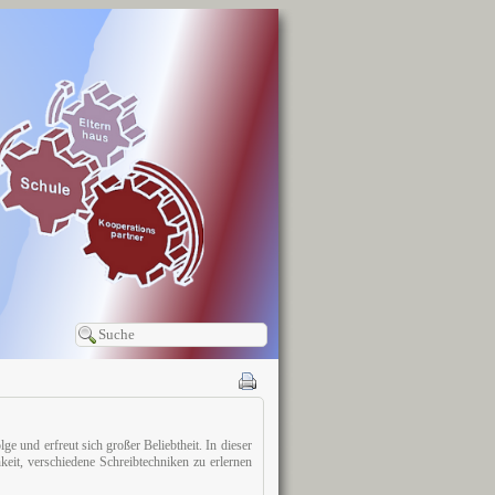
ge und erfreut sich großer Beliebtheit. In dieser
eit, verschiedene Schreibtechniken zu erlernen