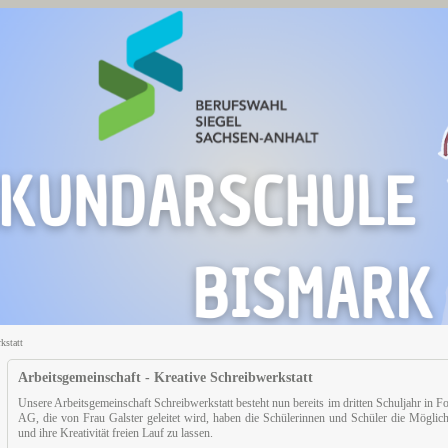
kstatt
Arbeitsgemeinschaft - Kreative Schreibwerkstatt
Unsere Arbeitsgemeinschaft Schreibwerkstatt besteht nun bereits im dritten Schuljahr in Fol
AG, die von Frau Galster geleitet wird, haben die Schülerinnen und Schüler die Möglichk
und ihre Kreativität freien Lauf zu lassen.